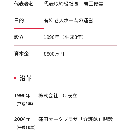
代表者名
代表取締役社長 岩田優美
目的
有料老人ホームの運営
設立
1996年（平成8年）
資本金
8800万円
沿革
1996年
株式会社ITC 設立
（平成8年）
2004年
蓮田オークプラザ「介護館」開設
（平成16年）