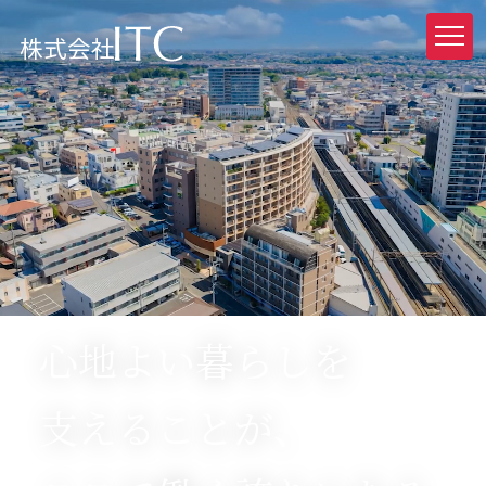
株式会社
心地よい暮らしを
支えることが、