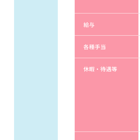
給与
各種手当
休暇・待遇等