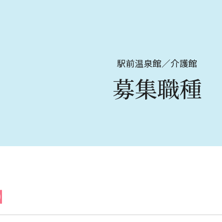
駅前温泉館／介護館
募集職種
】