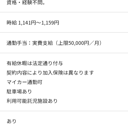
資格・経験不問。
時給 1,141円〜1,159円
通勤手当：実費支給（上限50,000円／月）
有給休暇は法定通り付与
契約内容により加入保険は異なります
マイカー通勤可
駐車場あり
利用可能託児施設あり
あり