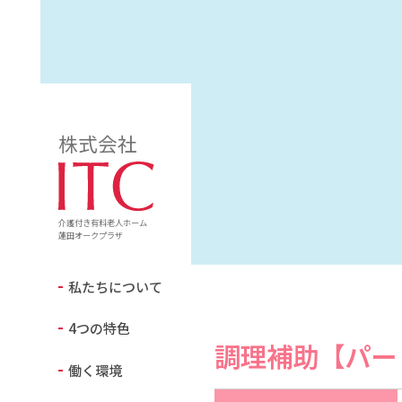
株式会社
介護付き有料老人ホーム
蓮田オークプラザ
私たちについて
4つの特色
調理補助【パー
働く環境