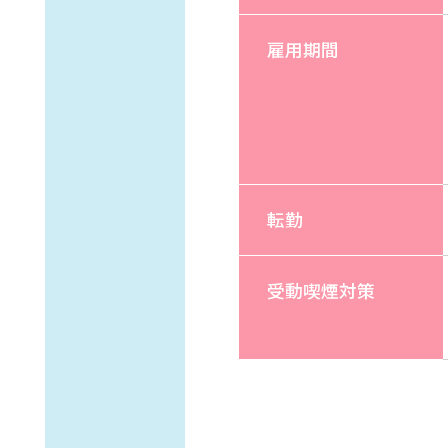
雇用期間
転勤
受動喫煙対策