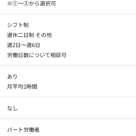
※①〜③から選択可
シフト制
週休二日制 その他
週2日〜週6日
労働日数について相談可
あり
月平均1時間
なし
パート労働者