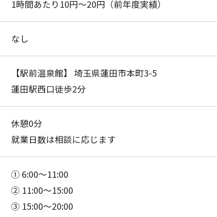
1時間あたり10円〜20円（前年度実績）
なし
【駅前温泉館】 埼玉県蓮田市本町3-5
蓮田駅西口徒歩2分
休憩0分
就業日数は相談に応じます
① 6:00〜11:00
② 11:00〜15:00
③ 15:00〜20:00