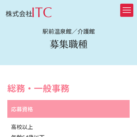
株式会社
駅前温泉館／介護館
募集職種
総務・一般事務
応募資格
高校以上
年齢64歳以下