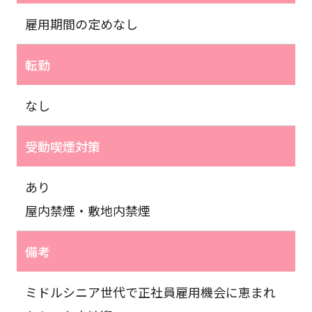
雇用期間の定めなし
転勤
なし
受動喫煙対策
あり
屋内禁煙・敷地内禁煙
備考
ミドルシニア世代で正社員雇用機会に恵まれ