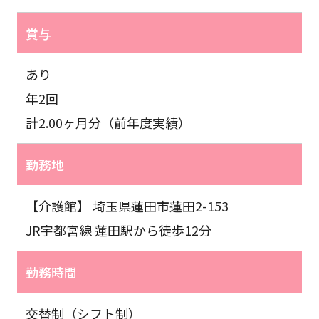
賞与
あり
年2回
計2.00ヶ月分（前年度実績）
勤務地
【介護館】 埼玉県蓮田市蓮田2-153
JR宇都宮線 蓮田駅から徒歩12分
勤務時間
交替制（シフト制）