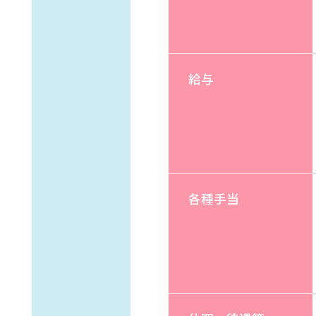
給与
各種手当