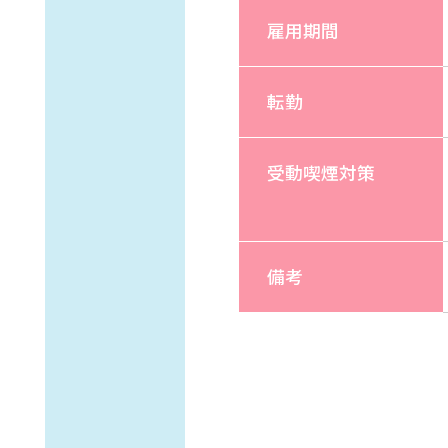
雇用期間
転勤
受動喫煙対策
備考