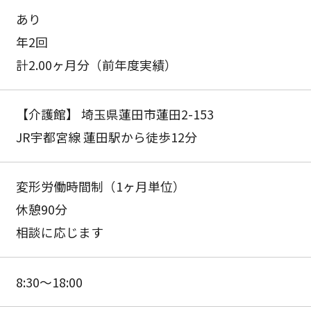
あり
年2回
計2.00ヶ月分（前年度実績）
【介護館】 埼玉県蓮田市蓮田2-153
JR宇都宮線 蓮田駅から徒歩12分
変形労働時間制（1ヶ月単位）
休憩90分
相談に応じます
8:30〜18:00